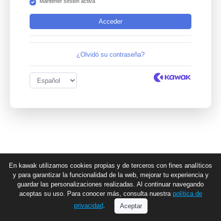
Mantener sesion activa
¿Olvidó su contraseña?
En kawak utilizamos cookies propias y de terceros con fines analíticos
y para garantizar la funcionalidad de la web, mejorar tu experiencia y
guardar las personalizaciones realizadas. Al continuar navegando
aceptas su uso. Para conocer más, consulta nuestra
política de
privacidad
.
Aceptar
v4.8.1