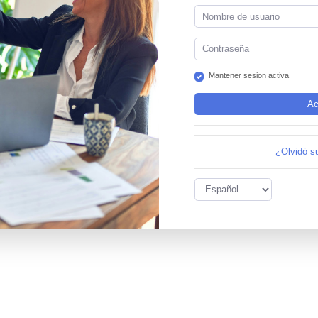
Mantener sesion activa
¿Olvidó s