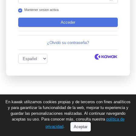
Mantener sesion activa
¿Olvidó su contraseña?
En kawak utilizamos cookies propias y de terceros con fines analíticos
y para garantizar la funcionalidad de la web, mejorar tu experiencia y
guardar las personalizaciones realizadas. Al continuar navegando
aceptas su uso. Para conocer más, consulta nuestra
política de
privacidad
.
Aceptar
v4.8.1